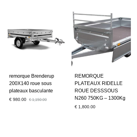
remorque Brenderup
REMORQUE
200X140 roue sous
PLATEAUX RIDELLE
plateaux basculante
ROUE DESSSOUS
N260 750KG – 1300Kg
€
980.00
€
1,150.00
€
1,800.00