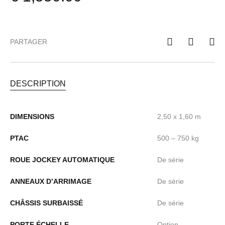
PARTAGER
DESCRIPTION
DIMENSIONS
2,50 x 1,60 m
PTAC
500 – 750 kg
ROUE JOCKEY AUTOMATIQUE
De série
ANNEAUX D’ARRIMAGE
De série
CHÂSSIS SURBAISSÉ
De série
PORTE ÉCHELLE
Option