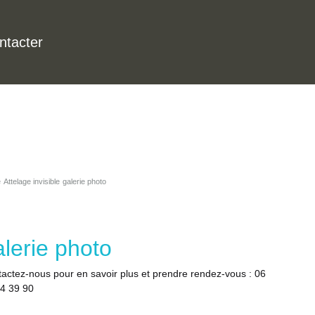
ntacter
e
Attelage invisible
galerie photo
alerie photo
actez-nous pour en savoir plus et prendre rendez-vous : 06
4 39 90