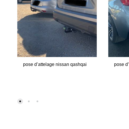
pose d’attelage nissan qashqai
pose d