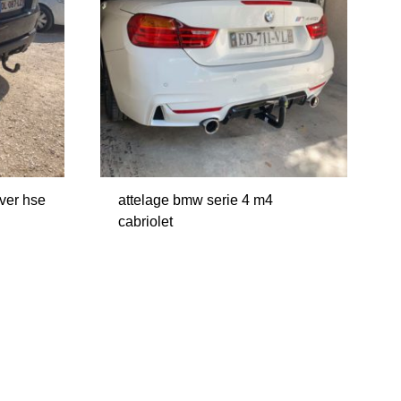
over hse
attelage bmw serie 4 m4
cabriolet