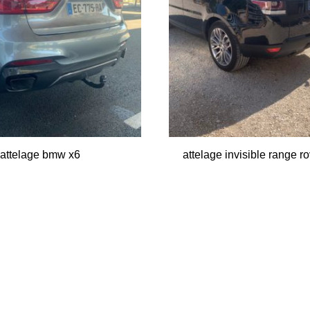
’attelage bmw x6
attelage invisible range r