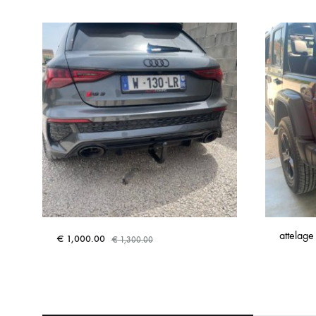
attelage
€
1,000.00
€
1,300.00