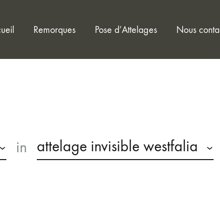
ueil
Remorques
Pose d’Attelages
Nous conta
attelage invisible westfalia
in