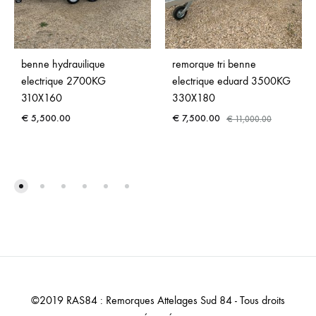
benne hydrauilique
remorque tri benne
electrique 2700KG
electrique eduard 3500KG
310X160
330X180
€
5,500.00
€
7,500.00
€
11,000.00
©2019 RAS84 : Remorques Attelages Sud 84 - Tous droits