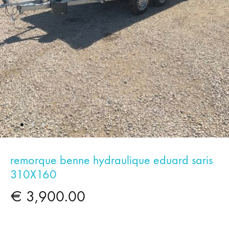
remorque benne hydraulique eduard saris
310X160
€
3,900.00