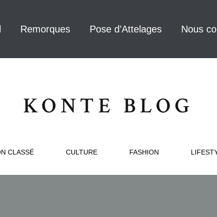
l
Remorques
Pose d’Attelages
Nous co
KONTE BLOG
N CLASSÉ
CULTURE
FASHION
LIFEST