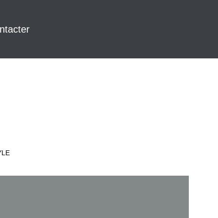
ntacter
YLE