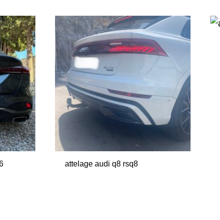
6
attelage audi q8 rsq8