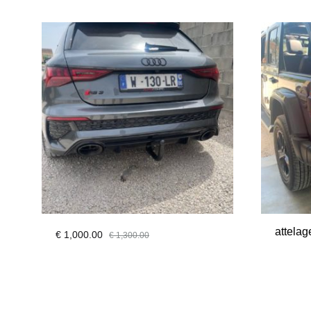
attela
€
1,000.00
€
1,300.00