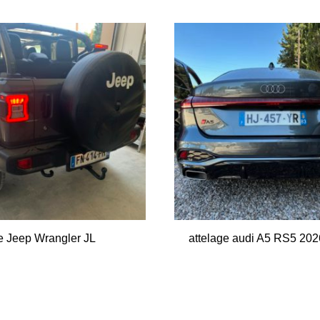
ge Jeep Wrangler JL
attelage audi A5 RS5 202