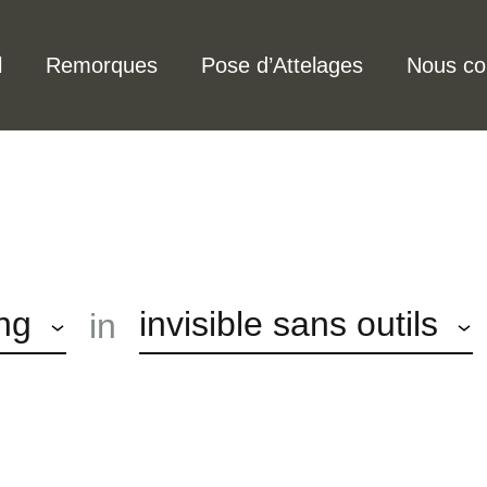
l
Remorques
Pose d’Attelages
Nous co
ng
invisible sans outils
in