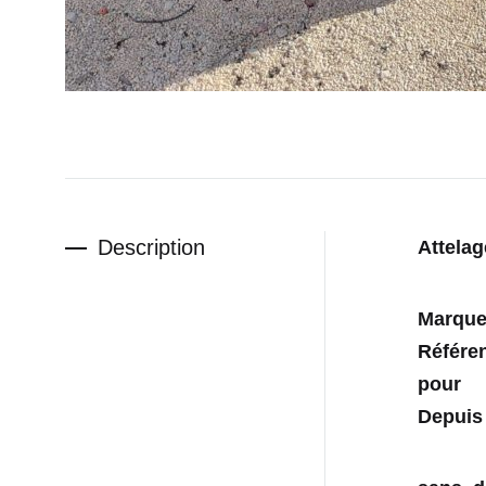
Description
Attelag
Mar
Référ
pour
Depuis 