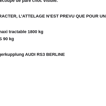
écoupe de pare choc visible.
TRACTER, L’ATTELAGE N’EST PREVU QUE POUR U
axi tractable 1800 kg
S 90 kg
erkupplung AUDI RS3 BERLINE