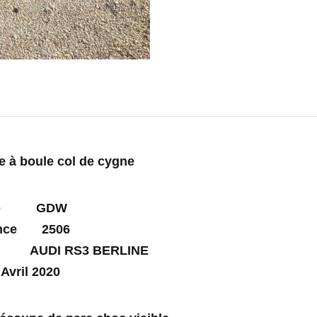
e à boule col de cygne
que GDW
ence 2506
 AUDI RS3 BERLINE
Avril 2020