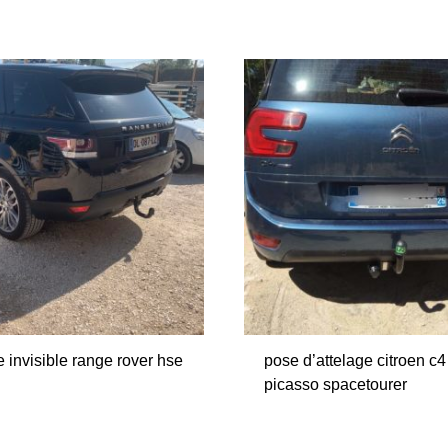
e invisible range rover hse
pose d’attelage citroen c4
picasso spacetourer