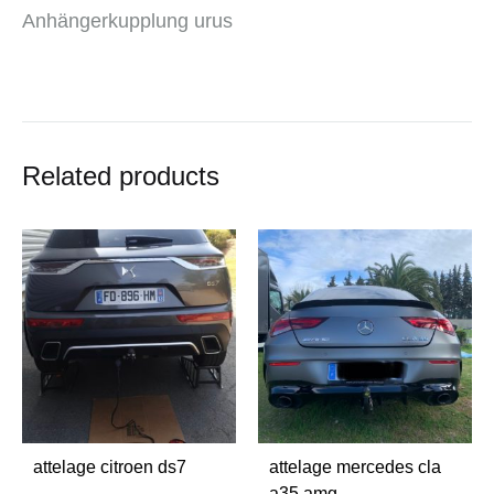
Anhängerkupplung urus
Related products
attelage citroen ds7
attelage mercedes cla
a35 amg