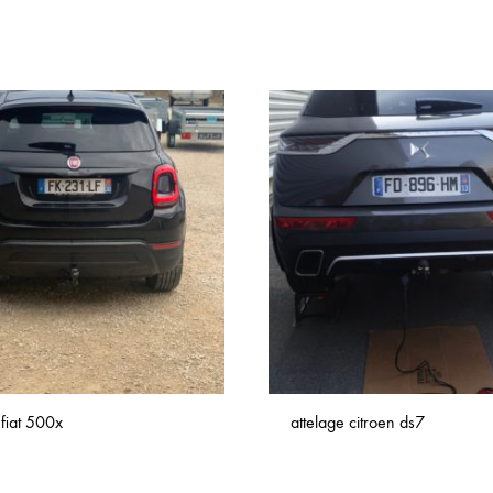
 fiat 500x
attelage citroen ds7