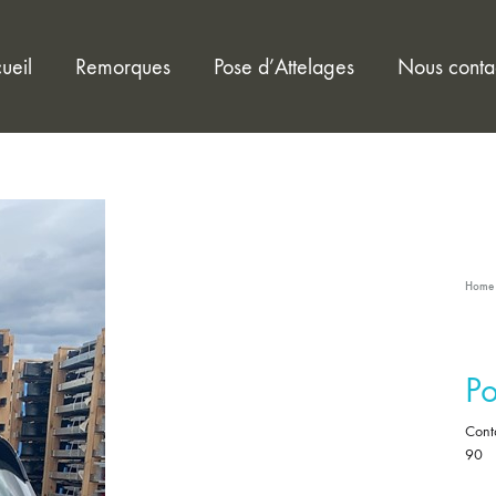
ueil
Remorques
Pose d’Attelages
Nous conta
Home
Po
Cont
90