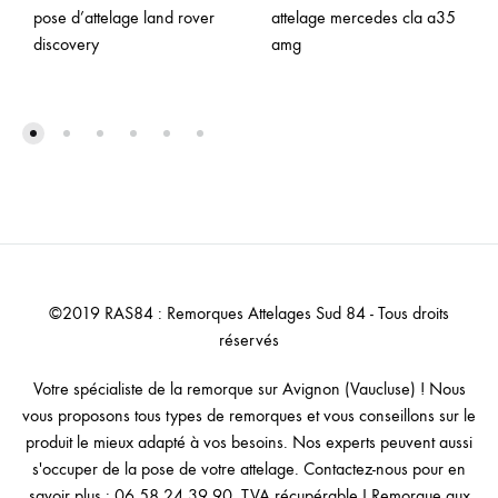
pose d’attelage land rover
attelage mercedes cla a35
discovery
amg
©2019 RAS84 : Remorques Attelages Sud 84 - Tous droits
réservés
Votre spécialiste de la remorque sur Avignon (Vaucluse) ! Nous
vous proposons tous types de remorques et vous conseillons sur le
produit le mieux adapté à vos besoins. Nos experts peuvent aussi
s'occuper de la pose de votre attelage. Contactez-nous pour en
savoir plus : 06 58 24 39 90. TVA récupérable I Remorque aux