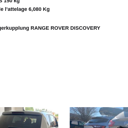
S 150 kg
e l’attelage 6,080 Kg
gerkupplung RANGE ROVER DISCOVERY