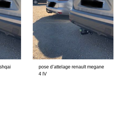
ashqai
pose d’attelage renault megane
4 IV