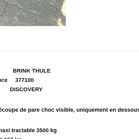
e BRINK THULE
ence 377100
 DISCOVERY
coupe de pare choc visible, uniquement en dessous,
axi tractable 3500 kg