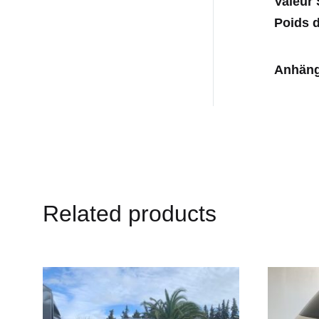
Valeur 
Poids d
Anhän
Related products