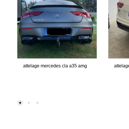
attelage mercedes cla a35 amg
attela