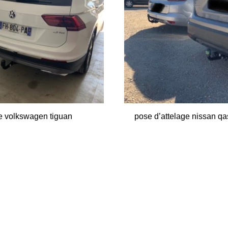
ge volkswagen tiguan
pose d’attelage nissan q