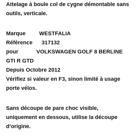
Attelage à boule col de cygne démontable sans
outils, verticale.
Marque WESTFALIA
Référence 317132
pour VOLKSWAGEN GOLF 8 BERLINE
GTI R GTD
Depuis Octobre 2012
Vérifiez si valeur en F3, sinon limité à usage
porte vélos.
Sans découpe de pare choc visible,
uniquement en dessous, utilise la découpe
d’origine.