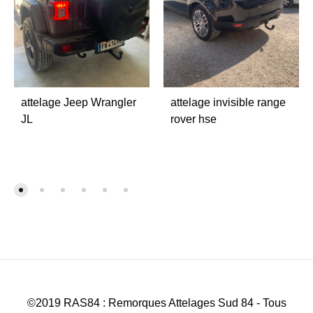
attelage Jeep Wrangler
attelage invisible range
JL
rover hse
©2019 RAS84 : Remorques Attelages Sud 84 - Tous