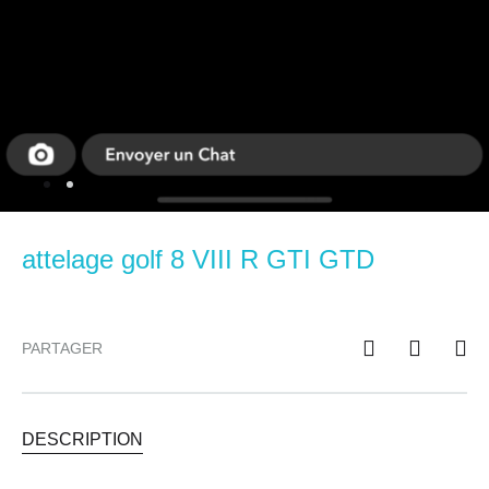
attelage golf 8 VIII R GTI GTD
PARTAGER
DESCRIPTION