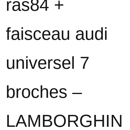
ras84 +
faisceau audi
universel 7
broches –
LAMBORGHIN