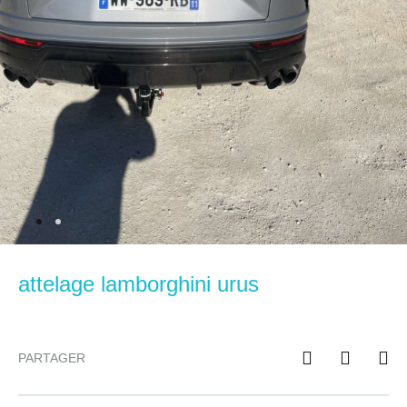
attelage lamborghini urus
PARTAGER